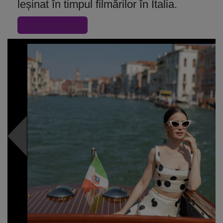
leșinat în timpul filmărilor în Italia.
« Inapoi la articol