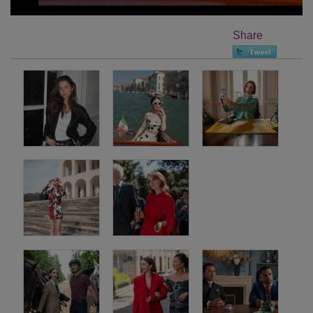
Share