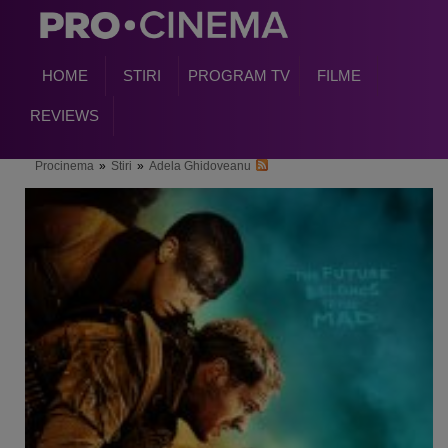
HOME
STIRI
PROGRAM TV
FILME
REVIEWS
Procinema
»
Stiri
»
Adela Ghidoveanu