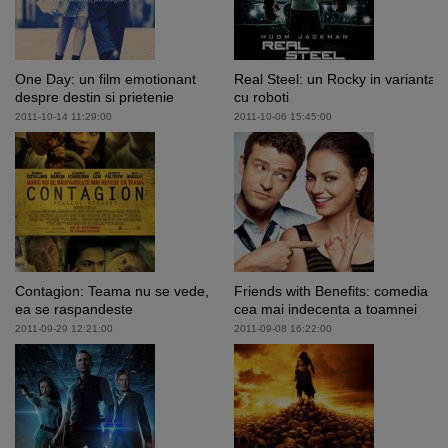
One Day: un film emotionant
Real Steel: un Rocky in varianta
despre destin si prietenie
cu roboti
2011-10-14 11:29:00
2011-10-06 15:45:00
Contagion: Teama nu se vede,
Friends with Benefits: comedia
ea se raspandeste
cea mai indecenta a toamnei
2011-09-29 12:21:00
2011-09-08 16:22:00