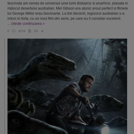
fascinata am ramas de universul unei lumi distopice si anarhice, plasata in
mijlocul desertului australian. Mel Gibson era atunic eroul perfect si filmele
lui George Miller erau fascinante. La trei decenii, regizorul australian s-a
intors in forta, cu un noul film din serie, pe care eu il consider excelent.
...
citeste continuarea »
0
4154
83