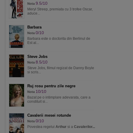
9.5/10
Nota
Meryl Streep, premiata cu 3 trofee Oscar,
aduce...
Barbara
0/10
Nota
Barbara este o doctorita din Berlinul de
Est al...
Steve Jobs
8.5/10
Nota
Steve Jobs, filmul regizat de Danny Boyle
si scris...
Ruj rosu pentru zile negre
10/10
Nota
Bazat pe o intimplare adevarata, care a
constituit si...
Cavalerii mesei rotunde
0/10
Nota
Povestea regelui
Arthur
si a
Cavalerilor...