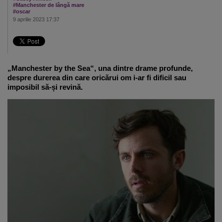
#Manchester de lângă mare
#oscar
9 aprilie 2023 17:37
„Manchester by the Sea“, una dintre drame profunde,
despre durerea din care oricărui om i-ar fi dificil sau
imposibil să-și revină.