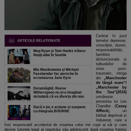
Centrat în jurul
temelor depresiei,
ARTICOLE RELATIONATE
vinovăției, durerii,
responsabilității,
Meg Ryan și Tom Hanks trăiesc
familiilor
Nopți albe în Seattle
disfuncționale și
tulburărilor de
stres post-
Mia Wasikowska și Michael
traumatic, intriga
Fassbender fac pereche în
ecranizarea Jane Eyre
din
„Manchester
de lângă mare“/
„Manchester by
Dezamăgită: Reese
the Sea“(2016)
Witherspoon nu și-a imaginat
niciodată că va divorța din nou
urmărește
povestea lui Lee
Chandler (
Casey
Dacă e joi, e acțiune și suspans
Affleck
), un
cu integrala BOURNE
bărbat deprimat și
îndurerat, care a
fost responsabil accidental de moartea celor trei copii ai săi și care
devine tutorele legal al nepotului său adolescent după moartea fratelui