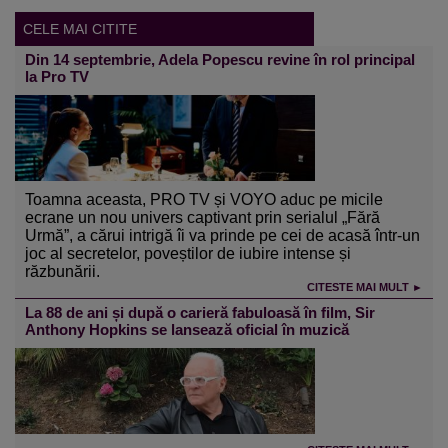
CELE MAI CITITE
Din 14 septembrie, Adela Popescu revine în rol principal
la Pro TV
Toamna aceasta, PRO TV și VOYO aduc pe micile
ecrane un nou univers captivant prin serialul „Fără
Urmă”, a cărui intrigă îi va prinde pe cei de acasă într-un
joc al secretelor, poveștilor de iubire intense și
răzbunării.
CITESTE MAI MULT ►
La 88 de ani și după o carieră fabuloasă în film, Sir
Anthony Hopkins se lansează oficial în muzică