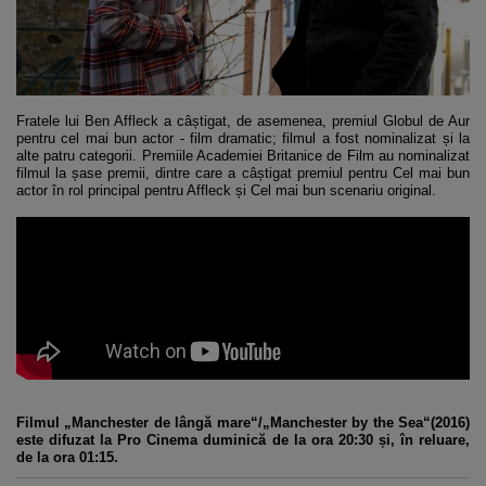
Fratele lui Ben Affleck a câștigat, de asemenea, premiul Globul de Aur
pentru cel mai bun actor - film dramatic; filmul a fost nominalizat și la
alte patru categorii. Premiile Academiei Britanice de Film au nominalizat
filmul la șase premii, dintre care a câștigat premiul pentru Cel mai bun
actor în rol principal pentru Affleck și Cel mai bun scenariu original.
Filmul „Manchester de lângă mare“/„Manchester by the Sea“(2016)
este difuzat la Pro Cinema duminică de la ora 20:30 și, în reluare,
de la ora 01:15.