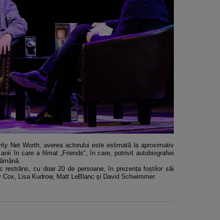
brity Net Worth, averea actorului este estimată la aproximativ
anii în care a filmat „Friends“, în care, potrivit autobiografiei
ptămână.
 restrâns, cu doar 20 de persoane, în prezența foștilor săi
ney Cox, Lisa Kudrow, Matt LeBlanc și David Schwimmer.