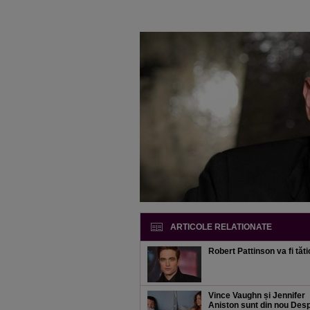
ARTICOLE RELATIONATE
Robert Pattinson va fi tăt
Vince Vaughn și Jennifer
Aniston sunt din nou Despă