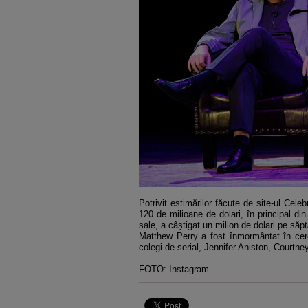
Potrivit estimărilor făcute de site-ul Cele
120 de milioane de dolari, în principal din 
sale, a câștigat un milion de dolari pe să
Matthew Perry a fost înmormântat în cerc
colegi de serial, Jennifer Aniston, Court
FOTO: Instagram