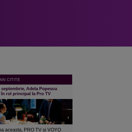
AI CITITE
4 septembrie, Adela Popescu
 în rol principal la Pro TV
a aceasta, PRO TV și VOYO