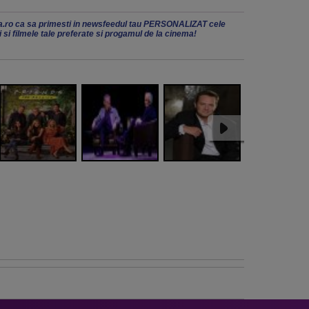
.ro ca sa primesti in newsfeedul tau PERSONALIZAT cele
ii si filmele tale preferate si progamul de la cinema!