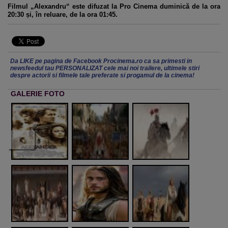
Filmul „Alexandru“ este difuzat la Pro Cinema duminică de la ora
20:30 și, în reluare, de la ora 01:45.
Da LIKE pe pagina de Facebook Procinema.ro ca sa primesti in
newsfeedul tau PERSONALIZAT cele mai noi trailere, ultimele stiri
despre actorii si filmele tale preferate si progamul de la cinema!
GALERIE FOTO