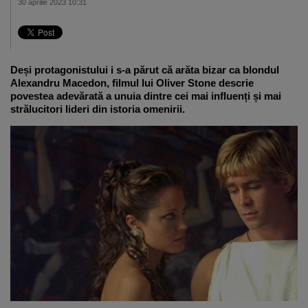
30 aprilie 2023 10:31
Deși protagonistului i s-a părut că arăta bizar ca blondul
Alexandru Macedon, filmul lui Oliver Stone descrie
povestea adevărată a unuia dintre cei mai influenți și mai
strălucitori lideri din istoria omenirii.