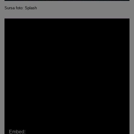
Sursa foto: Splash
Embed: