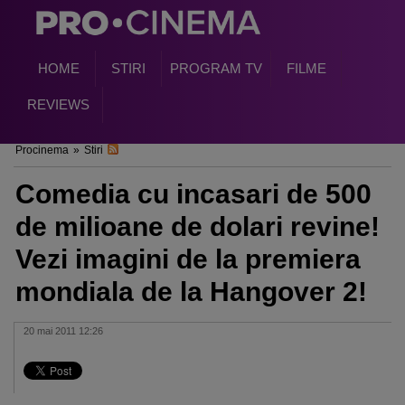
HOME
STIRI
PROGRAM TV
FILME
REVIEWS
Procinema
»
Stiri
Comedia cu incasari de 500
de milioane de dolari revine!
Vezi imagini de la premiera
mondiala de la Hangover 2!
20 mai 2011 12:26