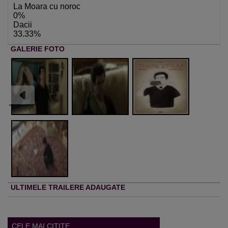
La Moara cu noroc
0%
Dacii
33.33%
GALERIE FOTO
ULTIMELE TRAILERE ADAUGATE
CELE MAI CITITE