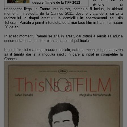
despre filmele de la TIFF 2012
iPhone si
transportat ilegal in Franta intr-un tort, pentru a fi inclus, in ultimul
moment, in selectia de la Cannes 2011, descrie viata de zi cu zi a
regizorului in timpul arestului la domiciliu in apartamentul sau din
Teheran. Panahi a primit interdictia de a mai face film in Iran in urmatorii
20 de ani.
In acest moment, Panahi se afla in arest, dar totusi a reusit sa aduca
documentarul sau in prim plan si accesibil publicului.
In jurul filmului s-a creat o aura speciala, datorita mesajului pe care vrea
sa il trimita dar si a modului inedit in care a intrat in competitie la
Cannes.