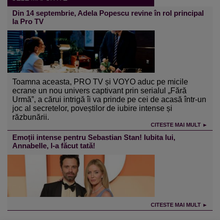
Din 14 septembrie, Adela Popescu revine în rol principal
la Pro TV
Toamna aceasta, PRO TV și VOYO aduc pe micile
ecrane un nou univers captivant prin serialul „Fără
Urmă”, a cărui intrigă îi va prinde pe cei de acasă într-un
joc al secretelor, poveștilor de iubire intense și
răzbunării.
CITESTE MAI MULT ►
Emoții intense pentru Sebastian Stan! Iubita lui,
Annabelle, l-a făcut tată!
CITESTE MAI MULT ►