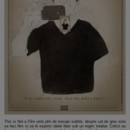
This is Not a Film este plin de mesaje subtile, despre cat de greu este
sa faci film si sa iti exprimi ideile liber sub un regim totaliar. Criticii au