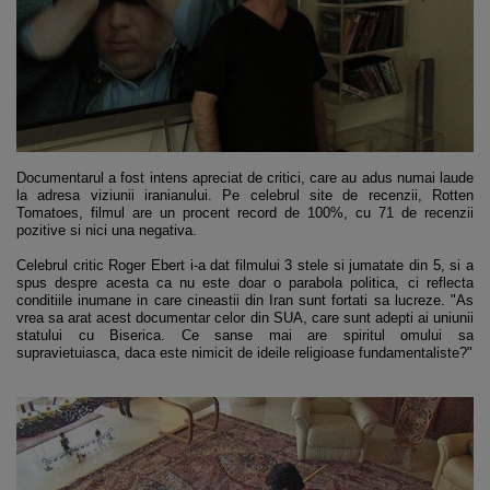
Documentarul a fost intens apreciat de critici, care au adus numai laude
la adresa viziunii iranianului. Pe celebrul site de recenzii, Rotten
Tomatoes, filmul are un procent record de 100%, cu 71 de recenzii
pozitive si nici una negativa.
Celebrul critic Roger Ebert i-a dat filmului 3 stele si jumatate din 5, si a
spus despre acesta ca nu este doar o parabola politica, ci reflecta
conditiile inumane in care cineastii din Iran sunt fortati sa lucreze. "As
vrea sa arat acest documentar celor din SUA, care sunt adepti ai uniunii
statului cu Biserica. Ce sanse mai are spiritul omului sa
supravietuiasca, daca este nimicit de ideile religioase fundamentaliste?"