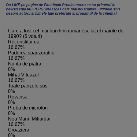
Da LIKE pe pagina de Facebook Procinema.ro ca sa primesti in
newsfeedul tau PERSONALIZAT cele mai noi trailere, ultimele stiri
despre actorii si filmele tale preferate si progamul de la cinema!
Care a fost cel mai bun film romanesc facut inainte de
1990? (6 voturi)
Reconstituirea
16.67%
Padurea spanzuratilor
16.67%
Nunta de piatra
0%
Mihai Viteazul
16.67%
Toate panzele sus
0%
Revansa
0%
Proba de microfon
0%
Nea Marin Miliardar
16.67%
Croaziera
0%