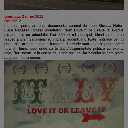
Sambata, 2 iunie 2012
Ora 24:12
Incheiem prima zi cu un documentar semnat de cupul
Gustav Hofer
-
Luca Ragazzi
intitulat promitator
Italy: Love It or Leave It.
Ghidus
executat si cu adorabilul Fiat 500 in rol principal, filmul nu-si prea
respecta premiza promis echilibrata, accentuand toate motivele pentru
care Italia ar fi de lepadat. Jumatate dintre ele sunt valabile pentru orice
tara din lume, deci unde sa te duci? Argumentele politice au expirat
deja,
Berlusconi
e in cartile de istorie politica, iar baietilor le cam place
sa joace teatru uneori.