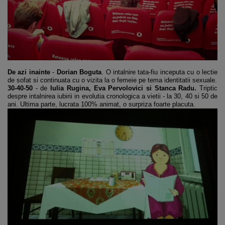
De azi inainte
-
Dorian Boguta
. O intalnire tata-fiu inceputa cu o lectie
de sofat si continuata cu o vizita la o femeie pe tema identitatii sexuale.
30-40-50
- de
Iulia Rugina, Eva Pervolovici si Stanca Radu.
Triptic
despre intalnirea iubirii in evolutia cronologica a vietii - la 30, 40 si 50 de
ani. Ultima parte, lucrata 100% animat, o surpriza foarte placuta.