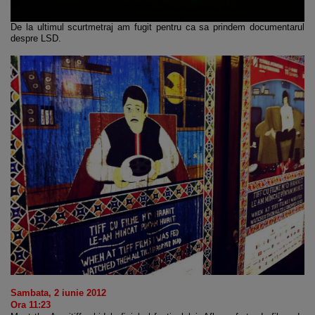
De la ultimul scurtmetraj am fugit pentru ca sa prindem documentarul
despre LSD.
Sambata, 2 iunie 2012
Ora 11:23