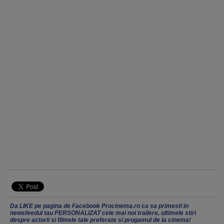
Da LIKE pe pagina de Facebook Procinema.ro ca sa primesti in
newsfeedul tau PERSONALIZAT cele mai noi trailere, ultimele stiri
despre actorii si filmele tale preferate si progamul de la cinema!