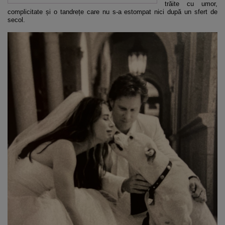
trăite cu umor,
complicitate și o tandrețe care nu s-a estompat nici după un sfert de
secol.