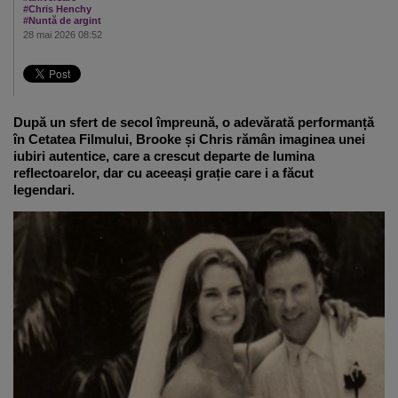
#Chris Henchy
#Nuntă de argint
28 mai 2026 08:52
După un sfert de secol împreună, o adevărată performanță
în Cetatea Filmului, Brooke și Chris rămân imaginea unei
iubiri autentice, care a crescut departe de lumina
reflectoarelor, dar cu aceeași grație care i a făcut
legendari.