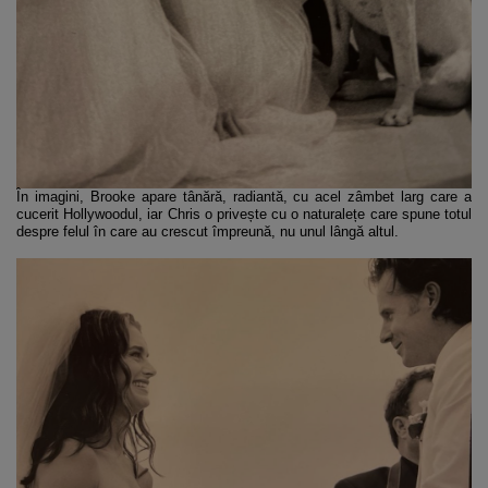
În imagini, Brooke apare tânără, radiantă, cu acel zâmbet larg care a
cucerit Hollywoodul, iar Chris o privește cu o naturalețe care spune totul
despre felul în care au crescut împreună, nu unul lângă altul.