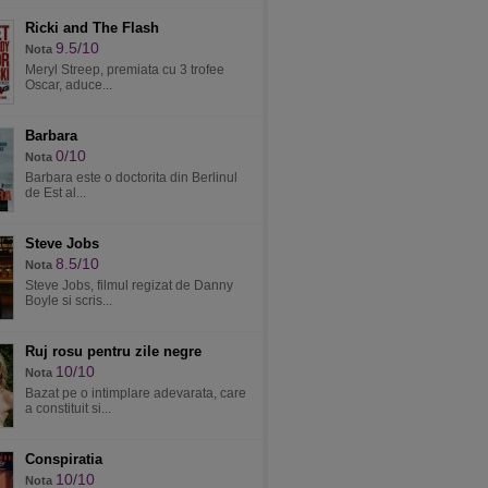
Ricki and The Flash
9.5/10
Nota
Meryl Streep, premiata cu 3 trofee
Oscar, aduce...
Barbara
0/10
Nota
Barbara este o doctorita din Berlinul
de Est al...
Steve Jobs
8.5/10
Nota
Steve Jobs, filmul regizat de Danny
Boyle si scris...
Ruj rosu pentru zile negre
10/10
Nota
Bazat pe o intimplare adevarata, care
a constituit si...
Conspiratia
10/10
Nota