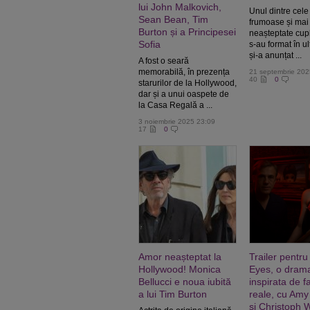
lui John Malkovich,
Unul dintre cele
Sean Bean, Tim
frumoase și mai
Burton și a Principesei
neașteptate cupl
Sofia
s-au format în ul
și-a anunțat ...
A fost o seară
memorabilă, în prezența
21 septembrie 202
40
0
starurilor de la Hollywood,
dar și a unui oaspete de
la Casa Regală a ...
3 noiembrie 2025 23:09
17
0
Amor neașteptat la
Trailer pentru
Hollywood! Monica
Eyes, o dram
Bellucci e noua iubită
inspirata de f
a lui Tim Burton
reale, cu Am
si Christoph W