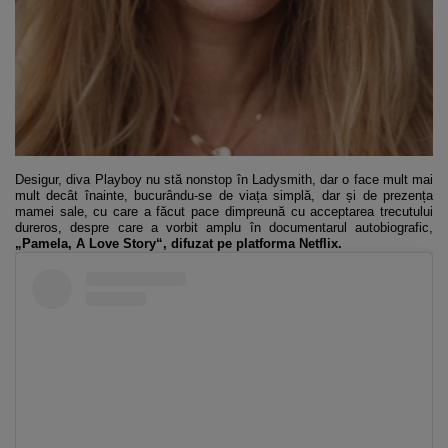
Desigur, diva Playboy nu stă nonstop în Ladysmith, dar o face mult mai
mult decât înainte, bucurându-se de viața simplă, dar și de prezența
mamei sale, cu care a făcut pace dimpreună cu acceptarea trecutului
dureros, despre care a vorbit amplu în documentarul autobiografic,
„Pamela, A Love Story“, difuzat pe platforma Netflix.