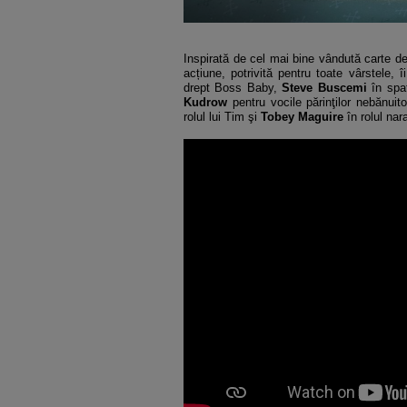
Inspirată de cel mai bine vândută carte de
acțiune, potrivită pentru toate vârstele, î
drept Boss Baby,
Steve Buscemi
în spat
Kudrow
pentru vocile părinţilor nebănui
rolul lui Tim şi
Tobey Maguire
în rolul nar