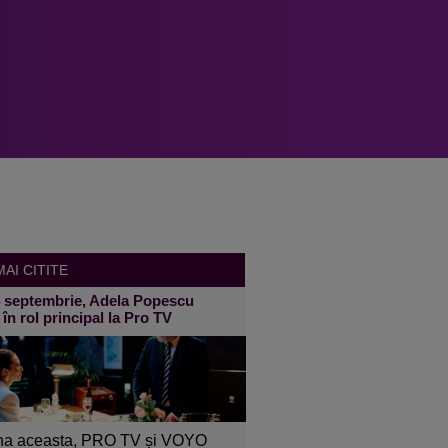
AI CITITE
4 septembrie, Adela Popescu
 în rol principal la Pro TV
a aceasta, PRO TV și VOYO