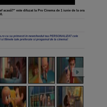
f acasă?“ este difuzat la Pro Cinema de 1 iunie de la ora
30.
.ro ca sa primesti in newsfeedul tau PERSONALIZAT cele
ii si filmele tale preferate si progamul de la cinema!