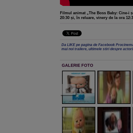
Filmul animat „The Boss Baby: Cine-i șe
20:30 și, în reluare, vinery de la ora 12:
Da LIKE pe pagina de Facebook Procinema
mai noi trailere, ultimele stiri despre actor
GALERIE FOTO