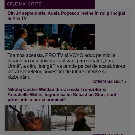
CELE MAI CITITE
Din 14 septembrie, Adela Popescu revine în rol principal
la Pro TV
Toamna aceasta, PRO TV și VOYO aduc pe micile
ecrane un nou univers captivant prin serialul „Fără
Urmă”, a cărui intrigă îi va prinde pe cei de acasă într-un
joc al secretelor, poveștilor de iubire intense și
răzbunării.
CITESTE MAI MULT ►
Nikolaj Coster-Waldau din Urzeala Tronurilor și
Annabelle Wallis, logodnica lui Sebastian Stan, sunt
prinși într-o cursă criminală