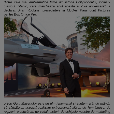
dintre cele mai emblematice filme din istoria Hollywoodului, inclusiv
clasicul Titanic, care marchează anul acesta a 25-a aniversare“
, a
declarat Brian Robbins, președintele și CEO-ul Paramount Pictures
pentru Box Office Pro.
„«Top Gun: Maverick» este un film fenomenal și suntem atât de mândri
să sărbătorim această realizare extraordinară alături de Tom Cruise, de
regizori, producători, de ceilalți actori, de echipele noastre de marketing