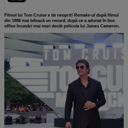
Filmul lui Tom Cruise e de neoprit! Remake-ul după filmul
din 1986 mai bifează un record, după ce a adunat în box
office încasări mai mari decât pelicula lui James Cameron.