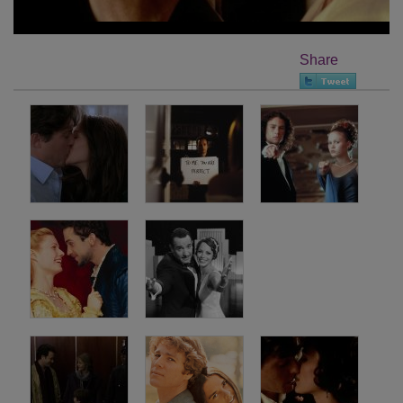
Share