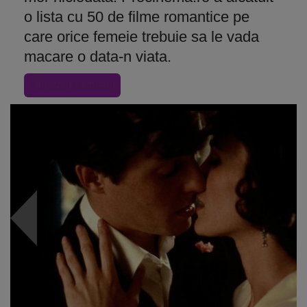
o lista cu 50 de filme romantice pe
care orice femeie trebuie sa le vada
macare o data-n viata.
« Inapoi la articol