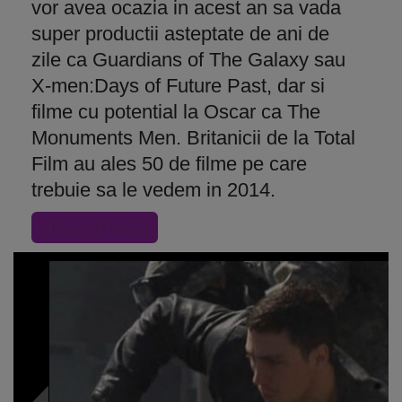
vor avea ocazia in acest an sa vada
super productii asteptate de ani de
zile ca Guardians of The Galaxy sau
X-men:Days of Future Past, dar si
filme cu potential la Oscar ca The
Monuments Men. Britanicii de la Total
Film au ales 50 de filme pe care
trebuie sa le vedem in 2014.
« Inapoi la articol