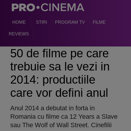
HOME
STIRI
PROGRAM TV
FILME
REVIEWS
50 de filme pe care
trebuie sa le vezi in
2014: productiile
care vor defini anul
Anul 2014 a debutat in forta in
Romania cu filme ca 12 Years a Slave
sau The Wolf of Wall Street. Cinefilii