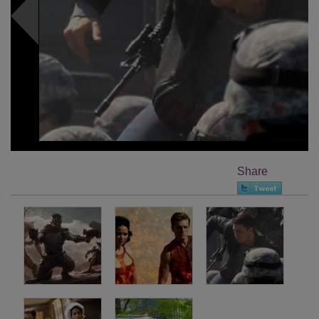
Share