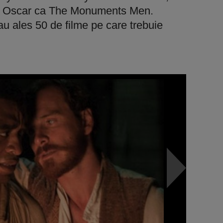
l la Oscar ca The Monuments Men.
 au ales 50 de filme pe care trebuie