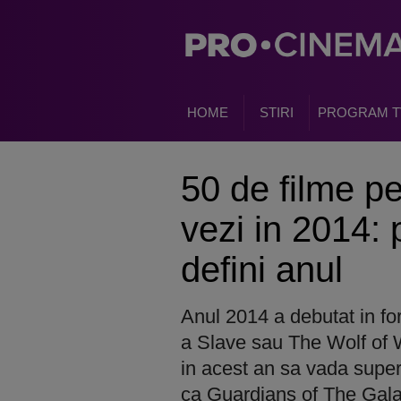
HOME
STIRI
PROGRAM T
50 de filme pe
vezi in 2014: 
defini anul
Anul 2014 a debutat in fo
a Slave sau The Wolf of Wa
in acest an sa vada super 
ca Guardians of The Gal