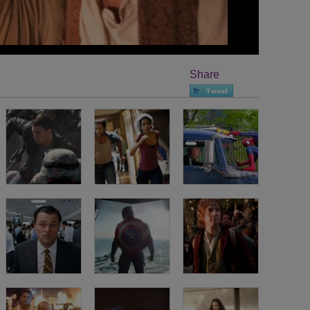
Share