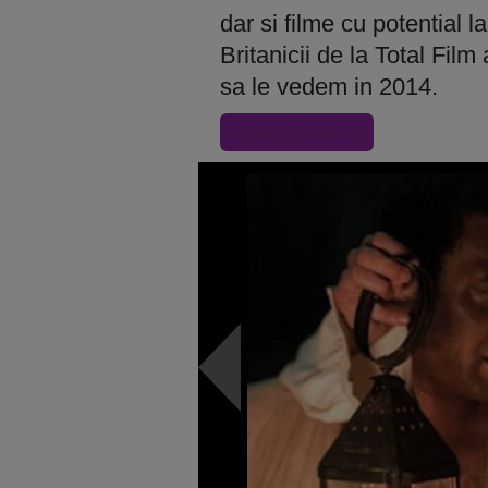
dar si filme cu potentia
Britanicii de la Total Film
sa le vedem in 2014.
« Inapoi la articol