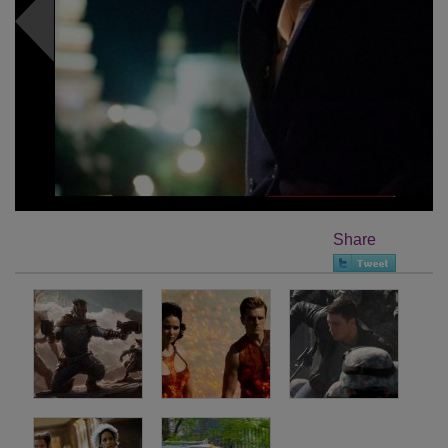
Share