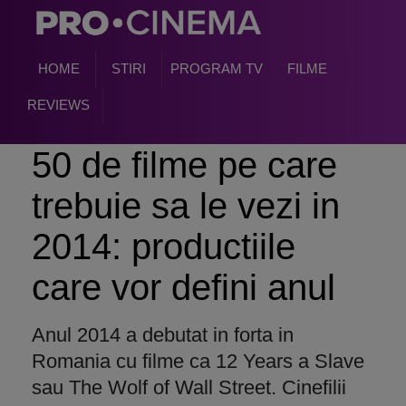
HOME
STIRI
PROGRAM TV
FILME
REVIEWS
50 de filme pe care
trebuie sa le vezi in
2014: productiile
care vor defini anul
Anul 2014 a debutat in forta in
Romania cu filme ca 12 Years a Slave
sau The Wolf of Wall Street. Cinefilii