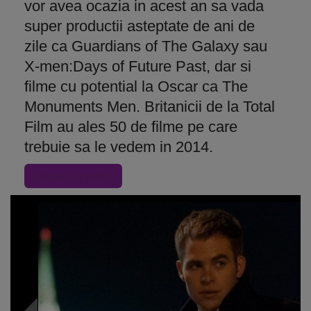
vor avea ocazia in acest an sa vada
super productii asteptate de ani de
zile ca Guardians of The Galaxy sau
X-men:Days of Future Past, dar si
filme cu potential la Oscar ca The
Monuments Men. Britanicii de la Total
Film au ales 50 de filme pe care
trebuie sa le vedem in 2014.
« Inapoi la articol