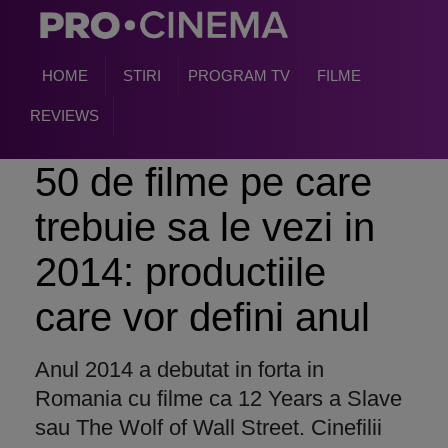
HOME
STIRI
PROGRAM TV
FILME
REVIEWS
50 de filme pe care
trebuie sa le vezi in
2014: productiile
care vor defini anul
Anul 2014 a debutat in forta in
Romania cu filme ca 12 Years a Slave
sau The Wolf of Wall Street. Cinefilii