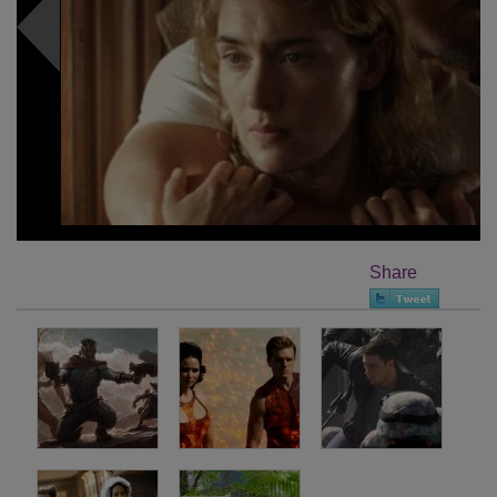
Share