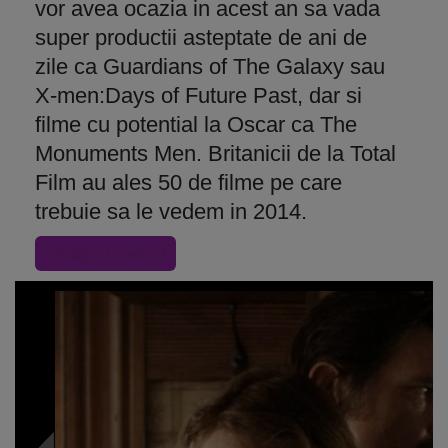
vor avea ocazia in acest an sa vada
super productii asteptate de ani de
zile ca Guardians of The Galaxy sau
X-men:Days of Future Past, dar si
filme cu potential la Oscar ca The
Monuments Men. Britanicii de la Total
Film au ales 50 de filme pe care
trebuie sa le vedem in 2014.
« Inapoi la articol