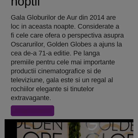
noptii
Gala Globurilor de Aur din 2014 are
loc in aceasta noapte. Considerate a
fi cele care ofera o perspectiva asupra
Oscarurilor, Golden Globes a ajuns la
cea de-a 71-a editie. Pe langa
premiile pentru cele mai importante
productii cinematografice si de
televiziune, gala este si un regal al
rochiilor elegante si tinutelor
extravagante.
« Inapoi la articol