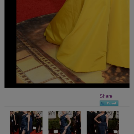
Share