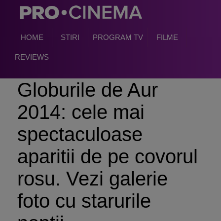
HOME
STIRI
PROGRAM TV
FILME
REVIEWS
Globurile de Aur
2014: cele mai
spectaculoase
aparitii de pe covorul
rosu. Vezi galerie
foto cu starurile