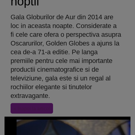
noptii
Gala Globurilor de Aur din 2014 are
loc in aceasta noapte. Considerate a
fi cele care ofera o perspectiva asupra
Oscarurilor, Golden Globes a ajuns la
cea de-a 71-a editie. Pe langa
premiile pentru cele mai importante
productii cinematografice si de
televiziune, gala este si un regal al
rochiilor elegante si tinutelor
extravagante.
« Inapoi la articol