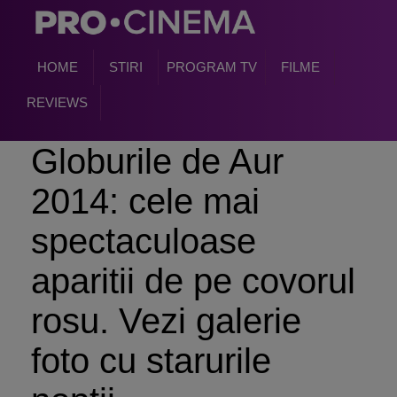
HOME
STIRI
PROGRAM TV
FILME
REVIEWS
Globurile de Aur
2014: cele mai
spectaculoase
aparitii de pe covorul
rosu. Vezi galerie
foto cu starurile