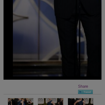
Share