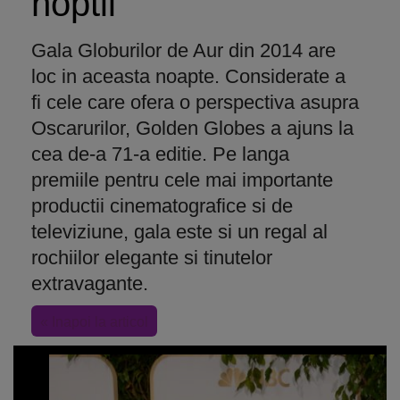
noptii
Gala Globurilor de Aur din 2014 are
loc in aceasta noapte. Considerate a
fi cele care ofera o perspectiva asupra
Oscarurilor, Golden Globes a ajuns la
cea de-a 71-a editie. Pe langa
premiile pentru cele mai importante
productii cinematografice si de
televiziune, gala este si un regal al
rochiilor elegante si tinutelor
extravagante.
« Inapoi la articol