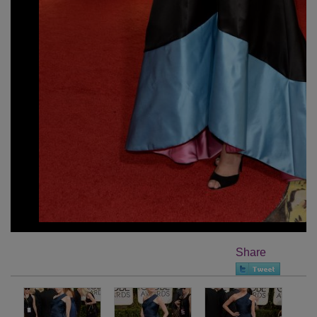
Share