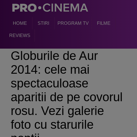
HOME
STIRI
PROGRAM TV
FILME
REVIEWS
Globurile de Aur
2014: cele mai
spectaculoase
aparitii de pe covorul
rosu. Vezi galerie
foto cu starurile