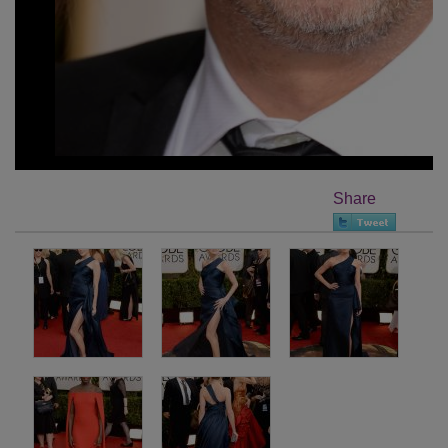
Share