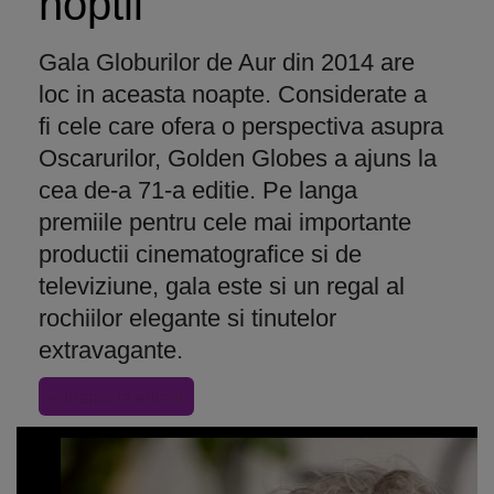
noptii
Gala Globurilor de Aur din 2014 are
loc in aceasta noapte. Considerate a
fi cele care ofera o perspectiva asupra
Oscarurilor, Golden Globes a ajuns la
cea de-a 71-a editie. Pe langa
premiile pentru cele mai importante
productii cinematografice si de
televiziune, gala este si un regal al
rochiilor elegante si tinutelor
extravagante.
« Inapoi la articol