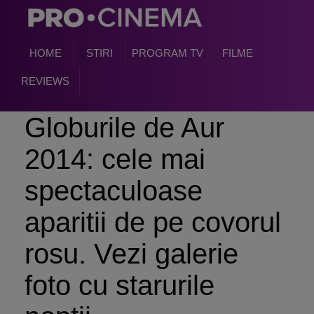
HOME
STIRI
PROGRAM TV
FILME
REVIEWS
Globurile de Aur
2014: cele mai
spectaculoase
aparitii de pe covorul
rosu. Vezi galerie
foto cu starurile