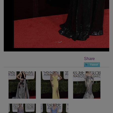
Share