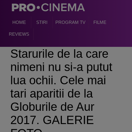
HOME
STIRI
PROGRAM TV
FILME
REVIEWS
Starurile de la care
nimeni nu si-a putut
lua ochii. Cele mai
tari aparitii de la
Globurile de Aur
2017. GALERIE