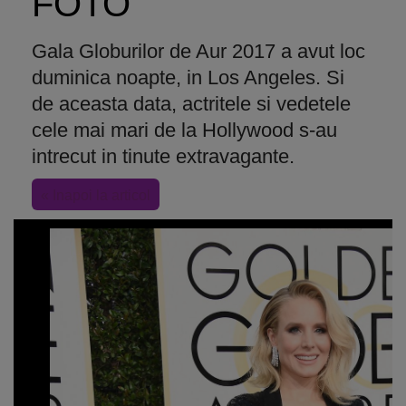
FOTO
Gala Globurilor de Aur 2017 a avut loc
duminica noapte, in Los Angeles. Si
de aceasta data, actritele si vedetele
cele mai mari de la Hollywood s-au
intrecut in tinute extravagante.
« Inapoi la articol