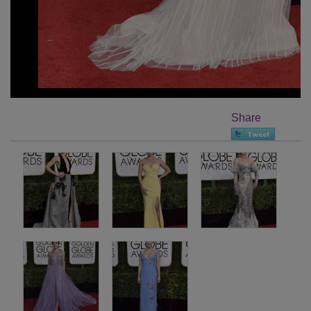
Share