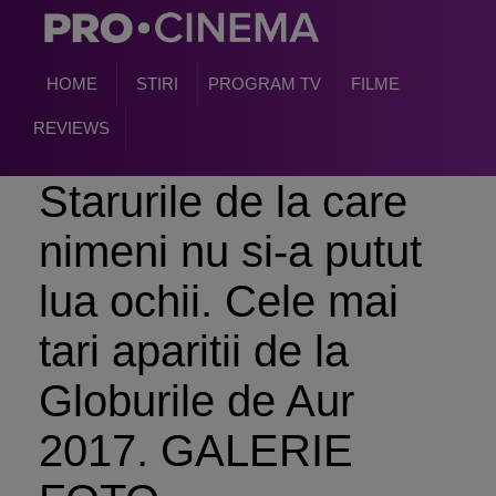
HOME
STIRI
PROGRAM TV
FILME
REVIEWS
Starurile de la care
nimeni nu si-a putut
lua ochii. Cele mai
tari aparitii de la
Globurile de Aur
2017. GALERIE