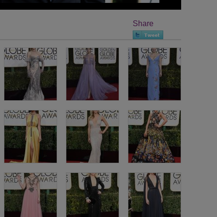
Share