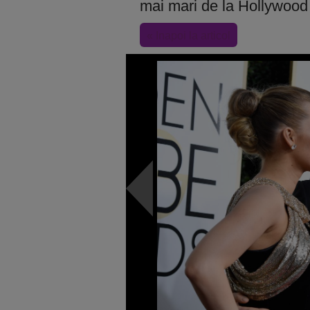
mai mari de la Hollywood 
« Inapoi la articol