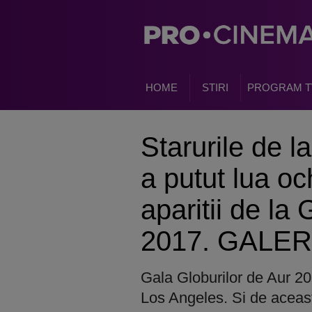
HOME
STIRI
PROGRAM T
Starurile de l
a putut lua och
aparitii de la
2017. GALE
Gala Globurilor de Aur 20
Los Angeles. Si de aceasta