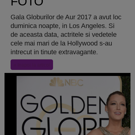
FOTO
Gala Globurilor de Aur 2017 a avut loc
duminica noapte, in Los Angeles. Si
de aceasta data, actritele si vedetele
cele mai mari de la Hollywood s-au
intrecut in tinute extravagante.
« Inapoi la articol