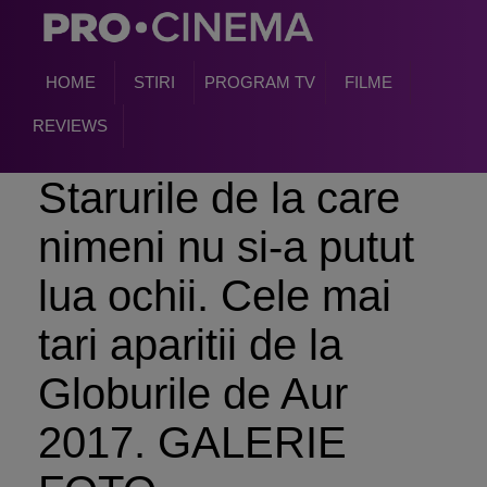
HOME
STIRI
PROGRAM TV
FILME
REVIEWS
Starurile de la care
nimeni nu si-a putut
lua ochii. Cele mai
tari aparitii de la
Globurile de Aur
2017. GALERIE