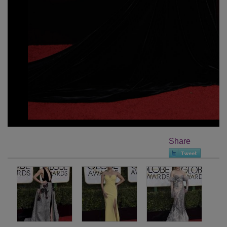
Share