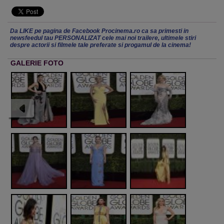
Da LIKE pe pagina de Facebook Procinema.ro ca sa primesti in
newsfeedul tau PERSONALIZAT cele mai noi trailere, ultimele stiri
despre actorii si filmele tale preferate si progamul de la cinema!
GALERIE FOTO