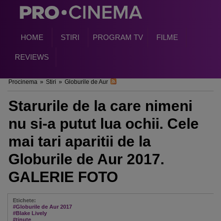
HOME
STIRI
PROGRAM TV
FILME
REVIEWS
Procinema
»
Stiri
»
Globurile de Aur
Starurile de la care nimeni
nu si-a putut lua ochii. Cele
mai tari aparitii de la
Globurile de Aur 2017.
GALERIE FOTO
Etichete:
#Globurile de Aur 2017
#Blake Lively
#tinute