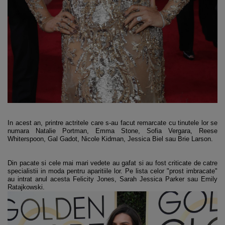
In acest an, printre actritele care s-au facut remarcate cu tinutele lor se
numara Natalie Portman, Emma Stone, Sofia Vergara, Reese
Whiterspoon, Gal Gadot, Nicole Kidman, Jessica Biel sau Brie Larson.
Din pacate si cele mai mari vedete au gafat si au fost criticate de catre
specialistii in moda pentru aparitiile lor. Pe lista celor "prost imbracate"
au intrat anul acesta Felicity Jones, Sarah Jessica Parker sau Emily
Ratajkowski.