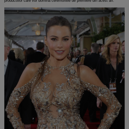
productiilor care vor domina ceremoniile de premiere din acest an.