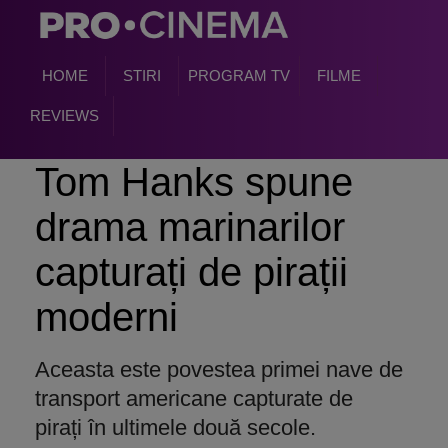
HOME
STIRI
PROGRAM TV
FILME
REVIEWS
Tom Hanks spune
drama marinarilor
capturați de pirații
moderni
Aceasta este povestea primei nave de
transport americane capturate de
pirați în ultimele două secole.