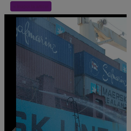
« Inapoi la articol