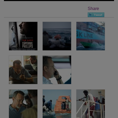
Share