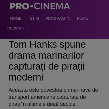
HOME
STIRI
PROGRAM TV
FILME
REVIEWS
Tom Hanks spune
drama marinarilor
capturați de pirații
moderni
Aceasta este povestea primei nave de
transport americane capturate de
pirați în ultimele două secole.