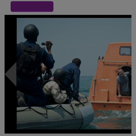
« Inapoi la articol