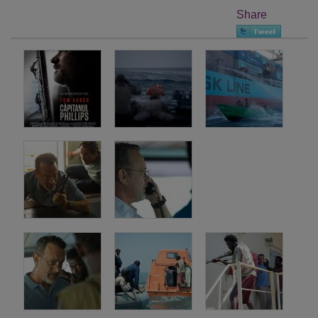
Share