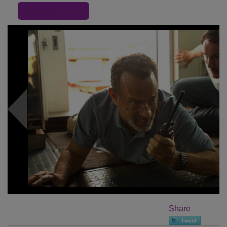
« Inapoi la articol
Share