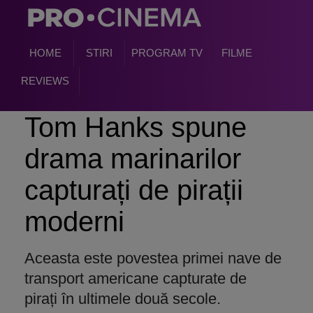
HOME
STIRI
PROGRAM TV
FILME
REVIEWS
Tom Hanks spune
drama marinarilor
capturați de pirații
moderni
Aceasta este povestea primei nave de
transport americane capturate de
pirați în ultimele două secole.