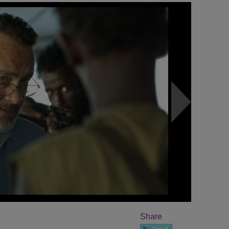
Share