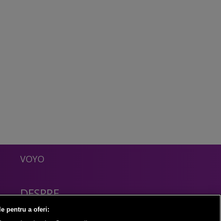
VOYO
DESPRE
Politica Confidentialitate
le pentru a oferi:
Contact