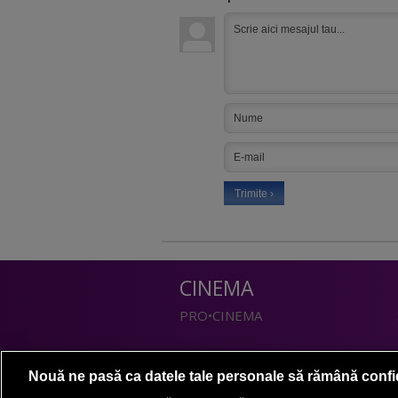
CINEMA
PRO•CINEMA
DIVERTISMENT
Nouă ne pasă ca datele tale personale să rămână confi