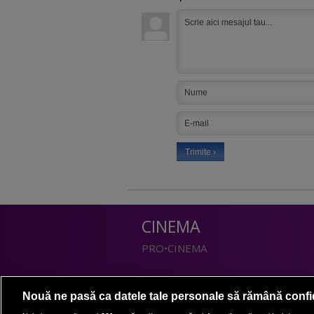
CINEMA
PRO•CINEMA
DIVERTISMENT
Nouă ne pasă ca datele tale personale să rămână confi