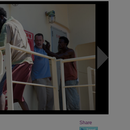
Share