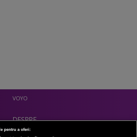
VOYO
DESPRE
Politica Confidentialitate
le pentru a oferi:
Contact