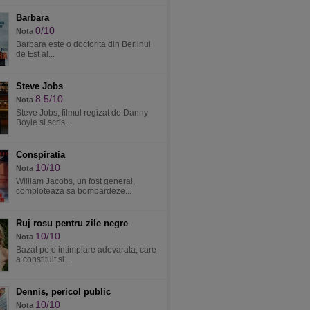
Barbara
0/10
Nota
Barbara este o doctorita din Berlinul
de Est al...
Steve Jobs
8.5/10
Nota
Steve Jobs, filmul regizat de Danny
Boyle si scris...
Conspiratia
10/10
Nota
William Jacobs, un fost general,
comploteaza sa bombardeze...
Ruj rosu pentru zile negre
10/10
Nota
Bazat pe o intimplare adevarata, care
a constituit si...
Dennis, pericol public
10/10
Nota