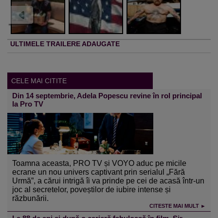
ULTIMELE TRAILERE ADAUGATE
CELE MAI CITITE
Din 14 septembrie, Adela Popescu revine în rol principal
la Pro TV
Toamna aceasta, PRO TV și VOYO aduc pe micile
ecrane un nou univers captivant prin serialul „Fără
Urmă”, a cărui intrigă îi va prinde pe cei de acasă într-un
joc al secretelor, poveștilor de iubire intense și
răzbunării.
CITESTE MAI MULT ►