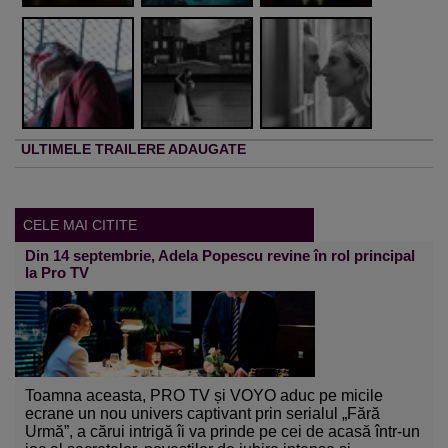
ULTIMELE TRAILERE ADAUGATE
CELE MAI CITITE
Din 14 septembrie, Adela Popescu revine în rol principal
la Pro TV
Toamna aceasta, PRO TV și VOYO aduc pe micile
ecrane un nou univers captivant prin serialul „Fără
Urmă”, a cărui intrigă îi va prinde pe cei de acasă într-un