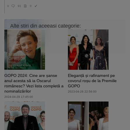
0
91
0
Alte stiri din aceeasi categorie:
GOPO 2024: Cine are șanse
Eleganță și rafinament pe
anul acesta să ia Oscarul
covorul roșu de la Premiile
românesc? Vezi lista completă a
GOPO
nominalizărilor
2023-04-26 22:56:00
2024-04-29 17:45:00