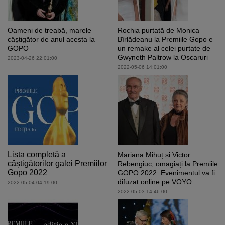
Oameni de treabă, marele
Rochia purtată de Monica
câștigător de anul acesta la
Bîrlădeanu la Premiile Gopo e
GOPO
un remake al celei purtate de
Gwyneth Paltrow la Oscaruri
2023-04-26 22:01:00
2022-05-06 14:01:00
Lista completă a
Mariana Mihuț și Victor
câștigătorilor galei Premiilor
Rebengiuc, omagiați la Premiile
Gopo 2022
GOPO 2022. Evenimentul va fi
difuzat online pe VOYO
2022-05-04 04:19:00
2022-05-03 14:46:00