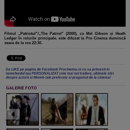
Filmul „Patriotul”/„The Patriot” (2000), cu Mel Gibson și Heath
Ledger în rolurile principale, este difuzat la Pro Cinema duminică
seara de la ora 22:30.
Da LIKE pe pagina de Facebook Procinema.ro ca sa primesti in
newsfeedul tau PERSONALIZAT cele mai noi trailere, ultimele stiri
despre actorii si filmele tale preferate si progamul de la cinema!
GALERIE FOTO