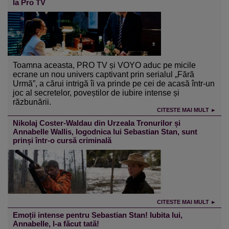
la Pro TV
Toamna aceasta, PRO TV și VOYO aduc pe micile
ecrane un nou univers captivant prin serialul „Fără
Urmă”, a cărui intrigă îi va prinde pe cei de acasă într-un
joc al secretelor, poveștilor de iubire intense și
răzbunării.
CITESTE MAI MULT ►
Nikolaj Coster-Waldau din Urzeala Tronurilor și
Annabelle Wallis, logodnica lui Sebastian Stan, sunt
prinși într-o cursă criminală
CITESTE MAI MULT ►
Emoții intense pentru Sebastian Stan! Iubita lui,
Annabelle, l-a făcut tată!