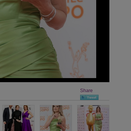
Share