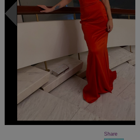
Share