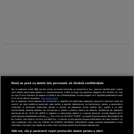
Nouă ne pasă ca datele tale personale să rămână confidențiale
Noi și partenerii noștri
201
stocăm și/sau accesăm informații pe dispozitivul dvs., precum identificatorii cookie
unici pentru prelucrarea datelor cu caracter personal. Puteți accepta sau gestiona alegerile dvs. făcând clic mai
CINEMA
jos sau în orice moment, pe pagina cu politica de confidențialitate. Aceste alegeri vor fi raportate partenerilor noștri
și nu vă vor afecta navigarea.
Mai multe detalii
Noi si partenerii nostri (retelele de socializare si agentiile de publicitate partenere, precum si furnizorii nostri de
servicii de date analitice) prelucram date pentru a permite website-ului sa functioneze, pentru a personaliza
DIVERTISMENT
continutul si anunturile publicitare afisate in functie de interesele si/sau profilul dvs., pentru a va oferi
functionalitati aferente retelelor de socializare si pentru a analiza traficul pe website. Beneficiati de drepturile
prevazute de art. 15-22 din GDPR in legatura cu prelucrarea datelor cu caracter personal. Aceste drepturi pot fi
STIRI
exercitate prin modalitatea indicata
aici
. Prin click pe “ACCEPT TOATE”, acceptati folosirea tuturor Tehnologiilor de
tip Cookie, care implica inclusiv acceptul dvs. cu privire la stocarea/accesarea informatiilor de catre Vendor-ii cu
care colaboram. Prin click pe “VREAU SA MODIFIC SETARILE INDIVIDUAL” puteti schimba preferintele in mod
TEHNOLOGIE
individual, mai putin cele legate de cookie strict necesare pentru functionarea website-ului.
Atât noi, cât și partenerii noștri prelucrăm datele pentru a oferi: