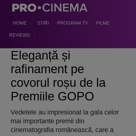
HOME
STIRI
PROGRAM TV
FILME
REVIEWS
Eleganță și
rafinament pe
covorul roșu de la
Premiile GOPO
Vedetele au impresionat la gala celor
mai importante premii din
cinematografia românească, care a