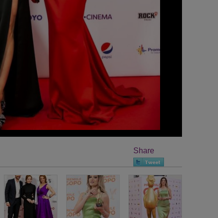
Share