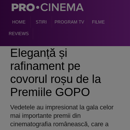
HOME
STIRI
PROGRAM TV
FILME
REVIEWS
Eleganță și
rafinament pe
covorul roșu de la
Premiile GOPO
Vedetele au impresionat la gala celor
mai importante premii din
cinematografia românească, care a