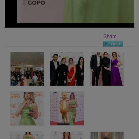
Share