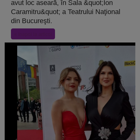
avut loc aseară, în Sala &quot;Ion
Caramitru&quot; a Teatrului Naţional
din Bucureşti.
« Inapoi la articol