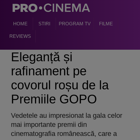
HOME
STIRI
PROGRAM TV
FILME
REVIEWS
Eleganță și
rafinament pe
covorul roșu de la
Premiile GOPO
Vedetele au impresionat la gala celor
mai importante premii din
cinematografia românească, care a