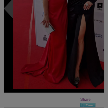
Share