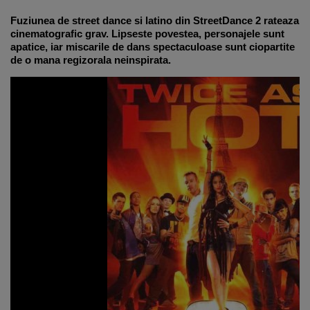
Fuziunea de street dance si latino din StreetDance 2 rateaza
cinematografic grav. Lipseste povestea, personajele sunt
apatice, iar miscarile de dans spectaculoase sunt ciopartite
de o mana regizorala neinspirata.