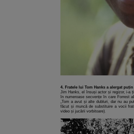
4. Fratele lui Tom Hanks a alergat puțin 
Jim Hanks, el însuși actor și regizor, i-a ț
în numeroase secvențe în care Forrest ale
„Tom a avut și alte dubluri, dar nu au pu
făcut și muncă de substituire a vocii frat
video și jucării vorbitoare).