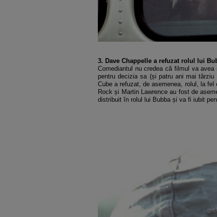
3. Dave Chappelle a refuzat rolul lui Bu
Comediantul nu credea că filmul va avea su
pentru decizia sa (și patru ani mai târziu
Cube a refuzat, de asemenea, rolul, la fel
Rock și Martin Lawrence au fost de asemen
distribuit în rolul lui Bubba și va fi iubit 