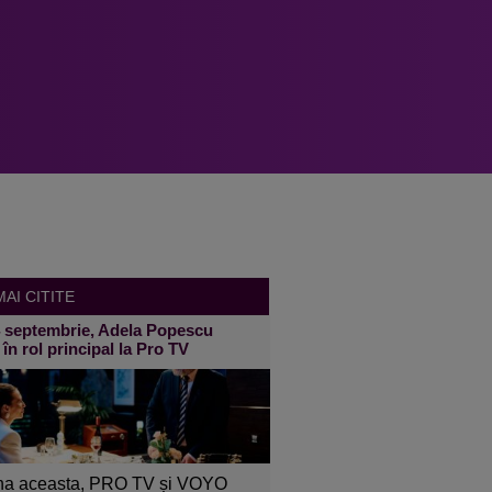
AI CITITE
4 septembrie, Adela Popescu
 în rol principal la Pro TV
a aceasta, PRO TV și VOYO