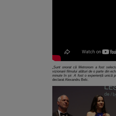
„Sunt onorat că Metronom a fost selecta
vizionarii filmului alături de o parte din e
minute în șir. A fost o experiență unică p
declarat Alexandru Belc.