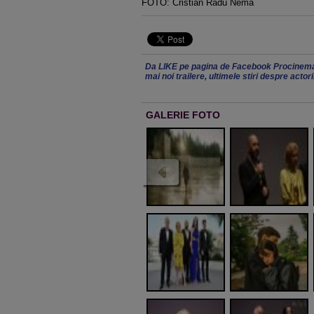
FOTO: Cristian Radu Nema
Da LIKE pe pagina de Facebook Procinema
mai noi trailere, ultimele stiri despre actor
GALERIE FOTO