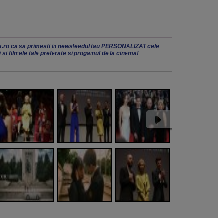
.ro ca sa primesti in newsfeedul tau PERSONALIZAT cele
ii si filmele tale preferate si progamul de la cinema!