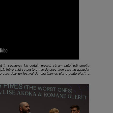
t în secțiunea Un certain regard, că am putut trăi emoția
chipă, într-o sală cu peste o mie de spectatori care au aplaudat
e care doar un festival de talia Cannes-ului o poate oferi“
, a