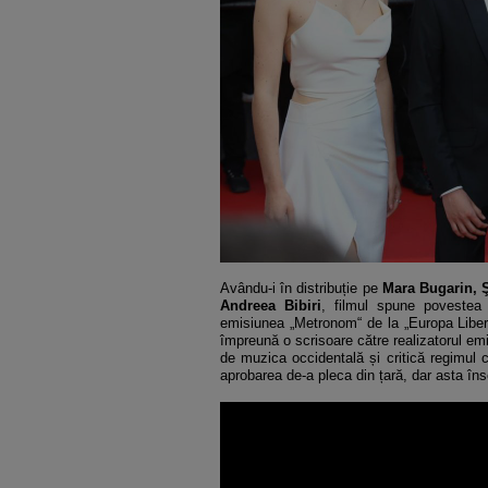
Avându-i în distribuție pe
Mara Bugarin, Ş
Andreea Bibiri
, filmul spune povestea 
emisiunea „Metronom“ de la „Europa Liberă”
împreună o scrisoare către realizatorul emis
de muzica occidentală și critică regimul 
aprobarea de-a pleca din țară, dar asta îns