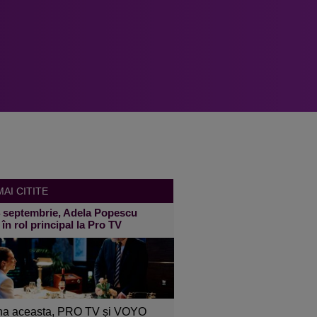
AI CITITE
4 septembrie, Adela Popescu
 în rol principal la Pro TV
a aceasta, PRO TV și VOYO