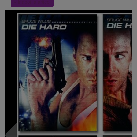
« Inapoi la articol