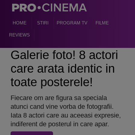
HOME
STIRI
PROGRAM TV
FILME
REVIEWS
Galerie foto! 8 actori
care arata identic in
toate posterele!
Fiecare om are figura sa speciala
atunci cand vine vorba de fotografii.
Iata 8 actori care au aceeasi expresie,
indiferent de posterul in care apar.