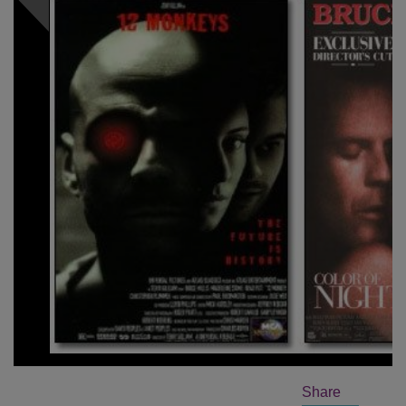
Share