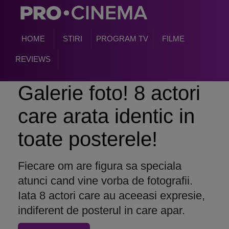
HOME
STIRI
PROGRAM TV
FILME
REVIEWS
Galerie foto! 8 actori
care arata identic in
toate posterele!
Fiecare om are figura sa speciala
atunci cand vine vorba de fotografii.
Iata 8 actori care au aceeasi expresie,
indiferent de posterul in care apar.