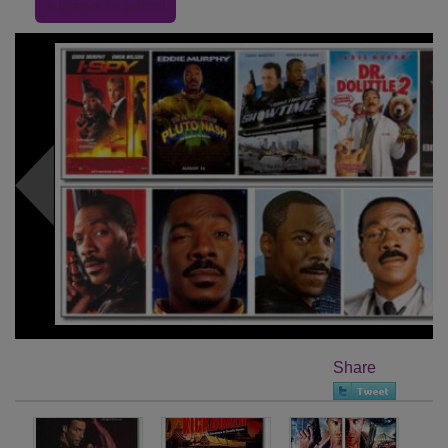
« Inapoi la articol
Share