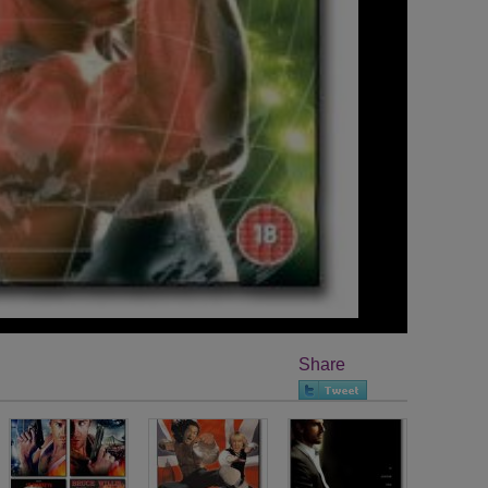
Share