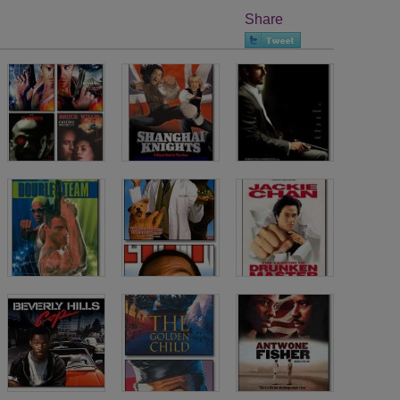
Share